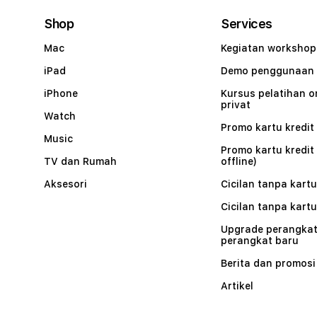
Shop
Services
Mac
Kegiatan workshop
iPad
Demo penggunaan
iPhone
Kursus pelatihan o
privat
Watch
Promo kartu kredit 
Music
Promo kartu kredit
TV dan Rumah
offline)
Aksesori
Cicilan tanpa kartu
Cicilan tanpa kartu
Upgrade perangkat
perangkat baru
Berita dan promosi
Artikel