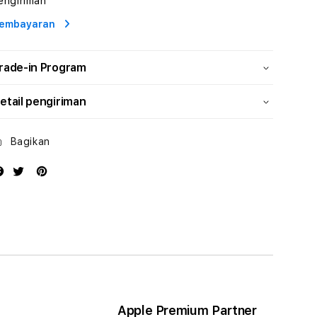
engiriman
Profesional
Profesional
embayaran
rade-in Program
etail pengiriman
Bagikan
Apple Premium Partner