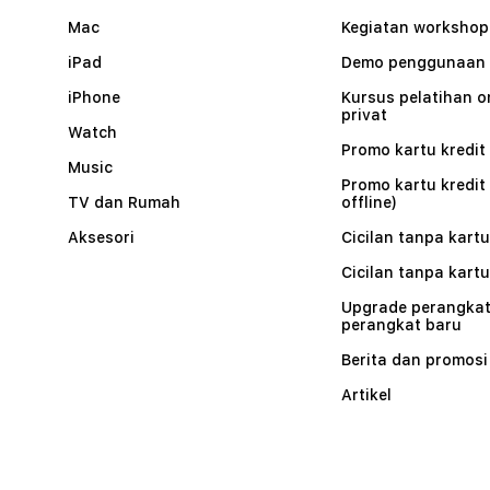
Mac
Kegiatan workshop
iPad
Demo penggunaan
iPhone
Kursus pelatihan o
privat
Watch
Promo kartu kredit 
Music
Promo kartu kredit
TV dan Rumah
offline)
Aksesori
Cicilan tanpa kartu
Cicilan tanpa kartu
Upgrade perangkat
perangkat baru
Berita dan promosi
Artikel