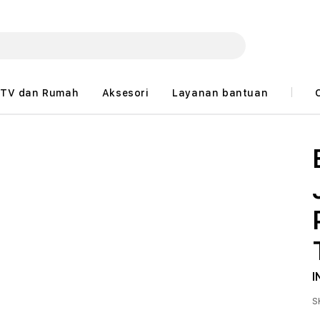
TV dan Rumah
Aksesori
Layanan bantuan
I
S