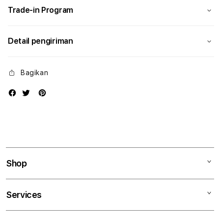
Trade-in Program
Detail pengiriman
Bagikan
Shop
Mac
Services
iPad