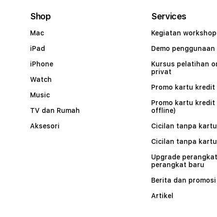
Shop
Services
Mac
Kegiatan workshop
iPad
Demo penggunaan
iPhone
Kursus pelatihan o
privat
Watch
Promo kartu kredit 
Music
Promo kartu kredit
TV dan Rumah
offline)
Aksesori
Cicilan tanpa kartu
Cicilan tanpa kartu
Upgrade perangkat
perangkat baru
Berita dan promosi
Artikel