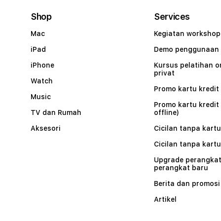
Shop
Services
Mac
Kegiatan workshop
iPad
Demo penggunaan
iPhone
Kursus pelatihan o
privat
Watch
Promo kartu kredit 
Music
Promo kartu kredit
TV dan Rumah
offline)
Aksesori
Cicilan tanpa kartu
Cicilan tanpa kartu
Upgrade perangkat
perangkat baru
Berita dan promosi
Artikel