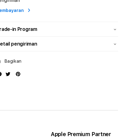
engiriman
Profesional
Profesional
embayaran
rade-in Program
etail pengiriman
Bagikan
Apple Premium Partner