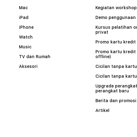
Mac
Kegiatan workshop
iPad
Demo penggunaan
iPhone
Kursus pelatihan o
privat
Watch
Promo kartu kredit 
Music
Promo kartu kredit
TV dan Rumah
offline)
Aksesori
Cicilan tanpa kartu
Cicilan tanpa kartu
Upgrade perangkat
perangkat baru
Berita dan promosi
Artikel