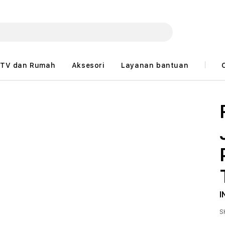
TV dan Rumah
Aksesori
Layanan bantuan
I
S