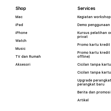
Shop
Services
Mac
Kegiatan workshop
iPad
Demo penggunaan
iPhone
Kursus pelatihan o
privat
Watch
Promo kartu kredit 
Music
Promo kartu kredit
TV dan Rumah
offline)
Aksesori
Cicilan tanpa kartu
Cicilan tanpa kartu
Upgrade perangkat
perangkat baru
Berita dan promosi
Artikel