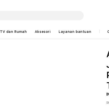
TV dan Rumah
Aksesori
Layanan bantuan
I
S