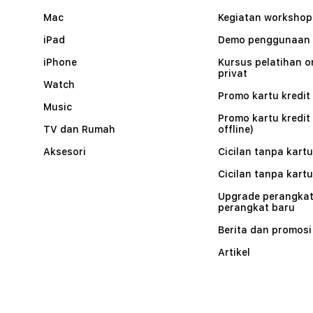
Mac
Kegiatan workshop
iPad
Demo penggunaan
iPhone
Kursus pelatihan o
privat
Watch
Promo kartu kredit 
Music
Promo kartu kredit
TV dan Rumah
offline)
Aksesori
Cicilan tanpa kartu
Cicilan tanpa kartu
Upgrade perangkat
perangkat baru
Berita dan promosi
Artikel