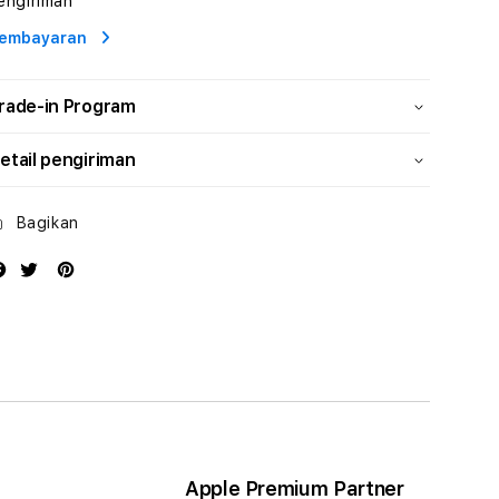
engiriman
Profesional
Profesional
embayaran
rade-in Program
etail pengiriman
Bagikan
Apple Premium Partner