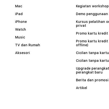
Mac
Kegiatan workshop
iPad
Demo penggunaan
iPhone
Kursus pelatihan o
privat
Watch
Promo kartu kredit 
Music
Promo kartu kredit
TV dan Rumah
offline)
Aksesori
Cicilan tanpa kartu
Cicilan tanpa kartu
Upgrade perangkat
perangkat baru
Berita dan promosi
Artikel