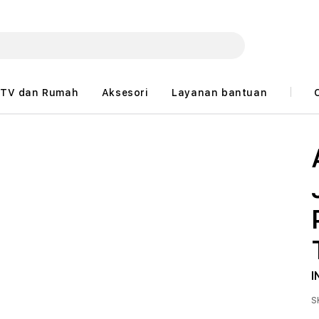
TV dan Rumah
Aksesori
Layanan bantuan
I
S