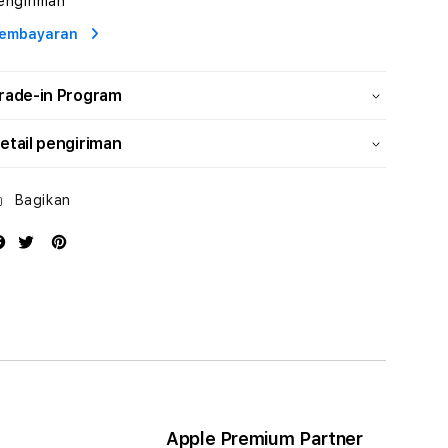
engiriman
Profesional
Profesional
embayaran
rade-in Program
etail pengiriman
Bagikan
Apple Premium Partner