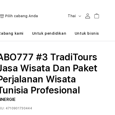
B
Masuk
Keranjang
Pilih cabang Anda
Thai
a
h
Cabang kami
Untuk pendidikan
Untuk bisnis
a
s
ABO777 #3 TradiTours
a
Jasa Wisata Dan Paket
Perjalanan Wisata
Tunisia Profesional
NNERGIE
KU:
4710901730444