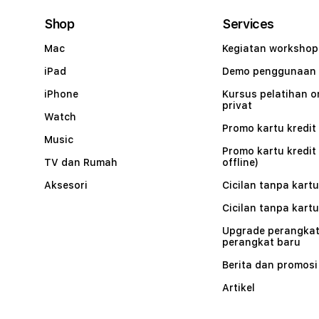
Shop
Services
Mac
Kegiatan workshop
iPad
Demo penggunaan
iPhone
Kursus pelatihan o
privat
Watch
Promo kartu kredit 
Music
Promo kartu kredit
TV dan Rumah
offline)
Aksesori
Cicilan tanpa kartu
Cicilan tanpa kartu
Upgrade perangkat
perangkat baru
Berita dan promosi
Artikel