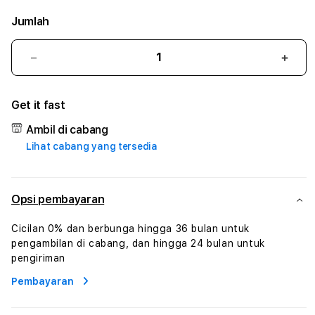
Jumlah
Kurangi
Tam
jumlah
juml
untuk
untu
Get it fast
AGEN101
AGEN
#3
#3
Ambil di cabang
TradiTours
Tradi
Lihat cabang yang tersedia
Jasa
Jasa
Wisata
Wisa
Dan
Dan
Paket
Pake
Opsi pembayaran
Perjalanan
Perja
Wisata
Wisa
Cicilan 0% dan berbunga hingga 36 bulan untuk
Tunisia
Tunis
pengambilan di cabang, dan hingga 24 bulan untuk
Profesional
Profe
pengiriman
Pembayaran