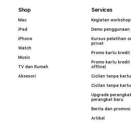
Shop
Services
Mac
Kegiatan workshop
iPad
Demo penggunaan
iPhone
Kursus pelatihan o
privat
Watch
Promo kartu kredit 
Music
Promo kartu kredit
TV dan Rumah
offline)
Aksesori
Cicilan tanpa kartu
Cicilan tanpa kartu
Upgrade perangkat
perangkat baru
Berita dan promosi
Artikel