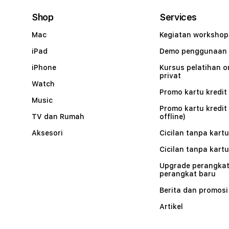
Shop
Services
Mac
Kegiatan workshop
iPad
Demo penggunaan
iPhone
Kursus pelatihan o
privat
Watch
Promo kartu kredit 
Music
Promo kartu kredit
TV dan Rumah
offline)
Aksesori
Cicilan tanpa kartu
Cicilan tanpa kartu
Upgrade perangkat
perangkat baru
Berita dan promosi
Artikel