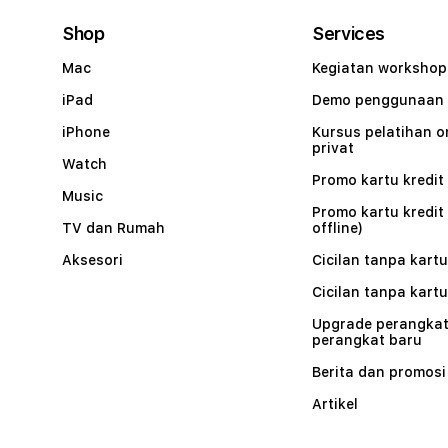
Shop
Services
Mac
Kegiatan workshop
iPad
Demo penggunaan
iPhone
Kursus pelatihan o
privat
Watch
Promo kartu kredit 
Music
Promo kartu kredit
TV dan Rumah
offline)
Aksesori
Cicilan tanpa kartu
Cicilan tanpa kartu
Upgrade perangkat
perangkat baru
Berita dan promosi
Artikel