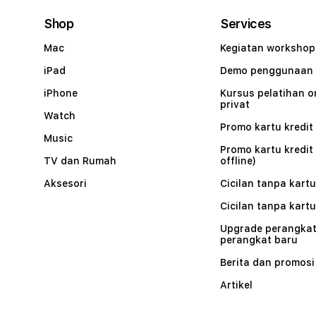
Shop
Services
Mac
Kegiatan workshop
iPad
Demo penggunaan
iPhone
Kursus pelatihan o
privat
Watch
Promo kartu kredit 
Music
Promo kartu kredit
TV dan Rumah
offline)
Aksesori
Cicilan tanpa kartu
Cicilan tanpa kartu
Upgrade perangkat
perangkat baru
Berita dan promosi
Artikel