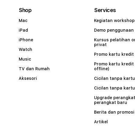
Shop
Services
Mac
Kegiatan workshop
iPad
Demo penggunaan
iPhone
Kursus pelatihan o
privat
Watch
Promo kartu kredit 
Music
Promo kartu kredit
TV dan Rumah
offline)
Aksesori
Cicilan tanpa kartu
Cicilan tanpa kartu
Upgrade perangkat
perangkat baru
Berita dan promosi
Artikel