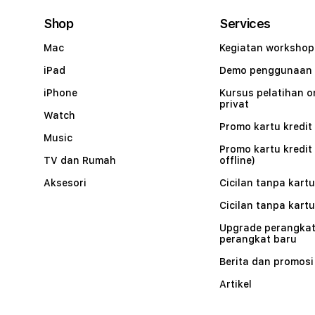
Shop
Services
Mac
Kegiatan workshop
iPad
Demo penggunaan
iPhone
Kursus pelatihan o
privat
Watch
Promo kartu kredit 
Music
Promo kartu kredit
TV dan Rumah
offline)
Aksesori
Cicilan tanpa kartu
Cicilan tanpa kartu
Upgrade perangkat
perangkat baru
Berita dan promosi
Artikel