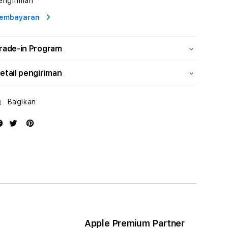
engiriman
Profesional
Profesional
embayaran
rade-in Program
etail pengiriman
Bagikan
Apple Premium Partner