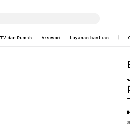
TV dan Rumah
Aksesori
Layanan bantuan
I
S