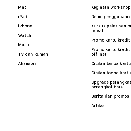
Mac
Kegiatan workshop
iPad
Demo penggunaan
iPhone
Kursus pelatihan o
privat
Watch
Promo kartu kredit 
Music
Promo kartu kredit
TV dan Rumah
offline)
Aksesori
Cicilan tanpa kartu
Cicilan tanpa kartu
Upgrade perangkat
perangkat baru
Berita dan promosi
Artikel