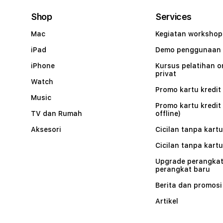
Shop
Services
Mac
Kegiatan workshop
iPad
Demo penggunaan
iPhone
Kursus pelatihan o
privat
Watch
Promo kartu kredit 
Music
Promo kartu kredit
TV dan Rumah
offline)
Aksesori
Cicilan tanpa kartu
Cicilan tanpa kartu
Upgrade perangkat
perangkat baru
Berita dan promosi
Artikel