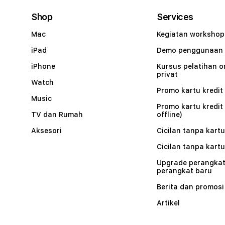
Shop
Services
Mac
Kegiatan workshop
iPad
Demo penggunaan
iPhone
Kursus pelatihan o
privat
Watch
Promo kartu kredit 
Music
Promo kartu kredit
TV dan Rumah
offline)
Aksesori
Cicilan tanpa kartu
Cicilan tanpa kartu
Upgrade perangkat
perangkat baru
Berita dan promosi
Artikel