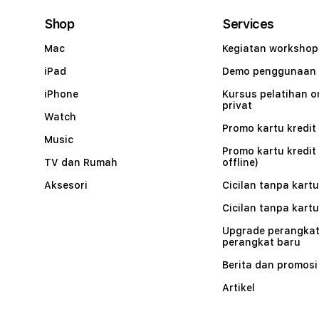
Shop
Services
Mac
Kegiatan workshop
iPad
Demo penggunaan
iPhone
Kursus pelatihan o
privat
Watch
Promo kartu kredit 
Music
Promo kartu kredit
TV dan Rumah
offline)
Aksesori
Cicilan tanpa kartu
Cicilan tanpa kartu
Upgrade perangkat
perangkat baru
Berita dan promosi
Artikel