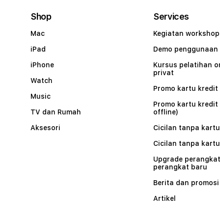
Shop
Services
Mac
Kegiatan workshop
iPad
Demo penggunaan
iPhone
Kursus pelatihan o
privat
Watch
Promo kartu kredit 
Music
Promo kartu kredit
TV dan Rumah
offline)
Aksesori
Cicilan tanpa kartu
Cicilan tanpa kartu
Upgrade perangkat
perangkat baru
Berita dan promosi
Artikel