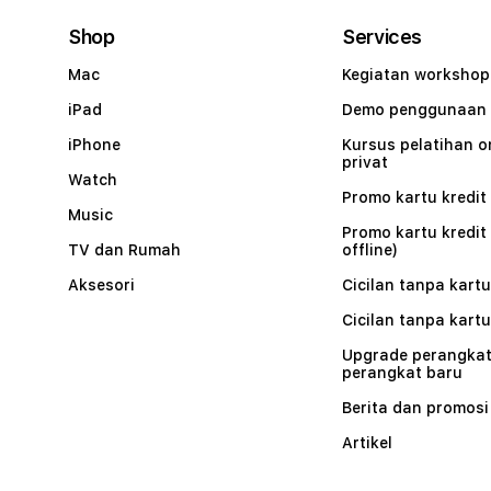
Shop
Services
Mac
Kegiatan workshop
iPad
Demo penggunaan
iPhone
Kursus pelatihan o
privat
Watch
Promo kartu kredit 
Music
Promo kartu kredit
TV dan Rumah
offline)
Aksesori
Cicilan tanpa kartu
Cicilan tanpa kartu
Upgrade perangkat
perangkat baru
Berita dan promosi
Artikel