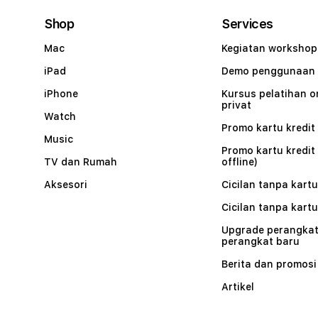
Shop
Services
Mac
Kegiatan workshop
iPad
Demo penggunaan
iPhone
Kursus pelatihan o
privat
Watch
Promo kartu kredit 
Music
Promo kartu kredit
TV dan Rumah
offline)
Aksesori
Cicilan tanpa kartu
Cicilan tanpa kartu
Upgrade perangkat
perangkat baru
Berita dan promosi
Artikel