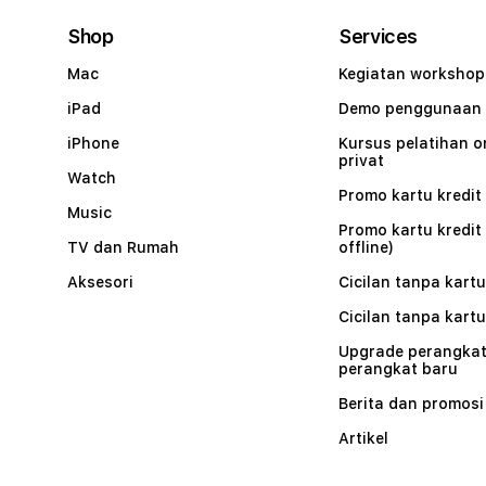
Shop
Services
Mac
Kegiatan workshop
iPad
Demo penggunaan
iPhone
Kursus pelatihan o
privat
Watch
Promo kartu kredit 
Music
Promo kartu kredit
TV dan Rumah
offline)
Aksesori
Cicilan tanpa kartu
Cicilan tanpa kartu
Upgrade perangkat
perangkat baru
Berita dan promosi
Artikel