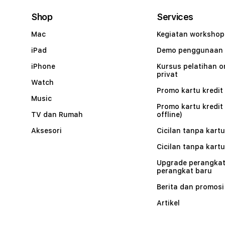
Shop
Services
Mac
Kegiatan workshop
iPad
Demo penggunaan
iPhone
Kursus pelatihan o
privat
Watch
Promo kartu kredit 
Music
Promo kartu kredit
TV dan Rumah
offline)
Aksesori
Cicilan tanpa kartu
Cicilan tanpa kartu
Upgrade perangkat
perangkat baru
Berita dan promosi
Artikel