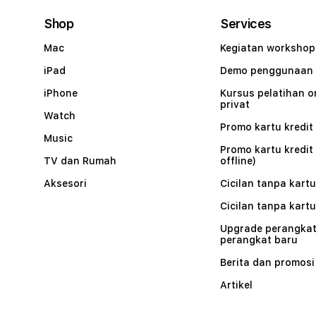
Shop
Services
Mac
Kegiatan workshop
iPad
Demo penggunaan
iPhone
Kursus pelatihan o
privat
Watch
Promo kartu kredit 
Music
Promo kartu kredit
TV dan Rumah
offline)
Aksesori
Cicilan tanpa kartu
Cicilan tanpa kartu
Upgrade perangkat
perangkat baru
Berita dan promosi
Artikel