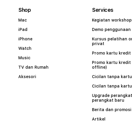
Shop
Services
Mac
Kegiatan workshop
iPad
Demo penggunaan
iPhone
Kursus pelatihan o
privat
Watch
Promo kartu kredit 
Music
Promo kartu kredit
TV dan Rumah
offline)
Aksesori
Cicilan tanpa kartu
Cicilan tanpa kartu
Upgrade perangkat
perangkat baru
Berita dan promosi
Artikel