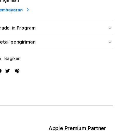
engiriman
Profesional
Profesional
embayaran
rade-in Program
etail pengiriman
Bagikan
Apple Premium Partner