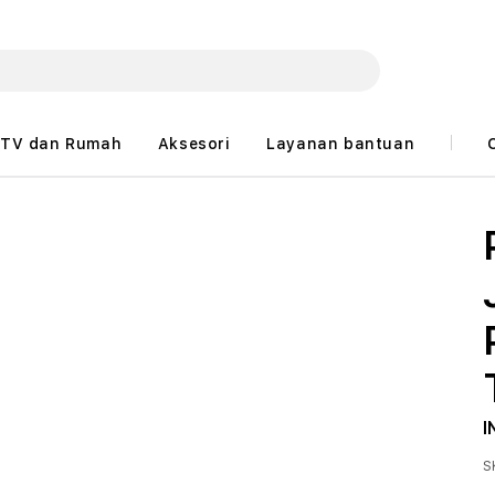
TV dan Rumah
Aksesori
Layanan bantuan
I
S