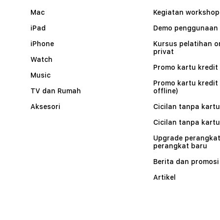
Mac
Kegiatan workshop
iPad
Demo penggunaan
iPhone
Kursus pelatihan o
privat
Watch
Promo kartu kredit 
Music
Promo kartu kredit
TV dan Rumah
offline)
Aksesori
Cicilan tanpa kartu
Cicilan tanpa kartu
Upgrade perangkat
perangkat baru
Berita dan promosi
Artikel