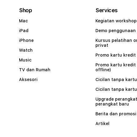
Shop
Services
Mac
Kegiatan workshop
iPad
Demo penggunaan
iPhone
Kursus pelatihan o
privat
Watch
Promo kartu kredit 
Music
Promo kartu kredit
TV dan Rumah
offline)
Aksesori
Cicilan tanpa kartu
Cicilan tanpa kartu
Upgrade perangkat
perangkat baru
Berita dan promosi
Artikel