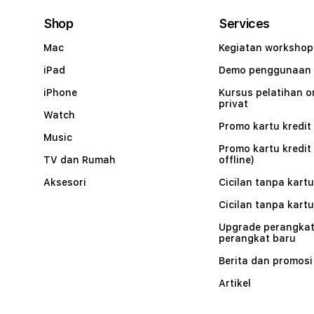
Shop
Services
Mac
Kegiatan workshop
iPad
Demo penggunaan
iPhone
Kursus pelatihan o
privat
Watch
Promo kartu kredit 
Music
Promo kartu kredit
TV dan Rumah
offline)
Aksesori
Cicilan tanpa kartu
Cicilan tanpa kartu
Upgrade perangkat
perangkat baru
Berita dan promosi
Artikel