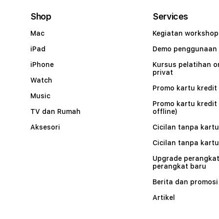
Shop
Services
Mac
Kegiatan workshop
iPad
Demo penggunaan
iPhone
Kursus pelatihan o
privat
Watch
Promo kartu kredit 
Music
Promo kartu kredit
TV dan Rumah
offline)
Aksesori
Cicilan tanpa kartu
Cicilan tanpa kartu
Upgrade perangkat
perangkat baru
Berita dan promosi
Artikel