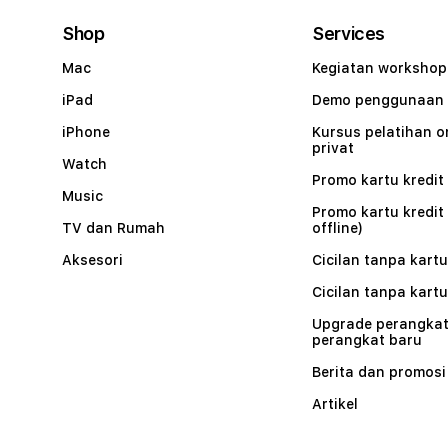
Shop
Services
Mac
Kegiatan workshop
iPad
Demo penggunaan
iPhone
Kursus pelatihan o
privat
Watch
Promo kartu kredit 
Music
Promo kartu kredit
TV dan Rumah
offline)
Aksesori
Cicilan tanpa kartu
Cicilan tanpa kartu
Upgrade perangkat
perangkat baru
Berita dan promosi
Artikel