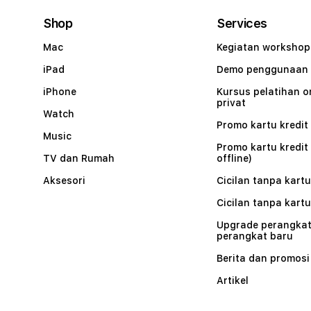
Shop
Services
Mac
Kegiatan workshop
iPad
Demo penggunaan
iPhone
Kursus pelatihan o
privat
Watch
Promo kartu kredit 
Music
Promo kartu kredit
TV dan Rumah
offline)
Aksesori
Cicilan tanpa kartu
Cicilan tanpa kartu
Upgrade perangkat
perangkat baru
Berita dan promosi
Artikel