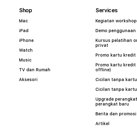
Shop
Services
Mac
Kegiatan workshop
iPad
Demo penggunaan
iPhone
Kursus pelatihan o
privat
Watch
Promo kartu kredit 
Music
Promo kartu kredit
TV dan Rumah
offline)
Aksesori
Cicilan tanpa kartu
Cicilan tanpa kartu
Upgrade perangkat
perangkat baru
Berita dan promosi
Artikel