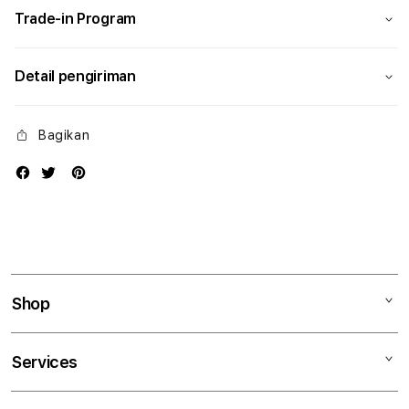
Trade-in Program
Detail pengiriman
Bagikan
Shop
Mac
Services
iPad