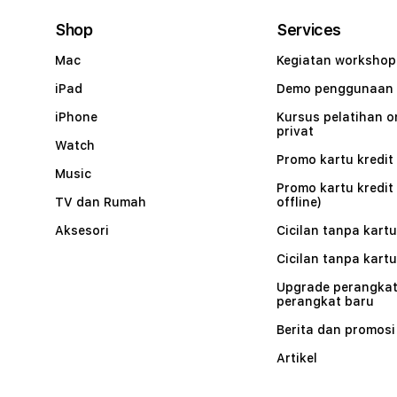
Shop
Services
Mac
Kegiatan workshop
iPad
Demo penggunaan
iPhone
Kursus pelatihan o
privat
Watch
Promo kartu kredit 
Music
Promo kartu kredit
TV dan Rumah
offline)
Aksesori
Cicilan tanpa kartu
Cicilan tanpa kartu
Upgrade perangkat
perangkat baru
Berita dan promosi
Artikel