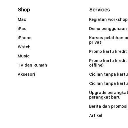
Shop
Services
Mac
Kegiatan workshop
iPad
Demo penggunaan
iPhone
Kursus pelatihan o
privat
Watch
Promo kartu kredit 
Music
Promo kartu kredit
TV dan Rumah
offline)
Aksesori
Cicilan tanpa kartu
Cicilan tanpa kartu
Upgrade perangkat
perangkat baru
Berita dan promosi
Artikel