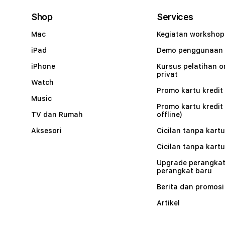
Shop
Services
Mac
Kegiatan workshop
iPad
Demo penggunaan
iPhone
Kursus pelatihan o
privat
Watch
Promo kartu kredit 
Music
Promo kartu kredit
TV dan Rumah
offline)
Aksesori
Cicilan tanpa kartu
Cicilan tanpa kartu
Upgrade perangkat
perangkat baru
Berita dan promosi
Artikel